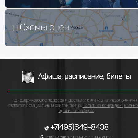
Схемы сцен
Афиша, расписание, билеты
Консьерж-сервис подбора и доставки билетов на мероприятия, 
является официальным сайтом певца.
Политика конфиденциально
публичная оферта
.
+7(495)649-8438
График работы Пн-Вс: 9:00 - 20:00