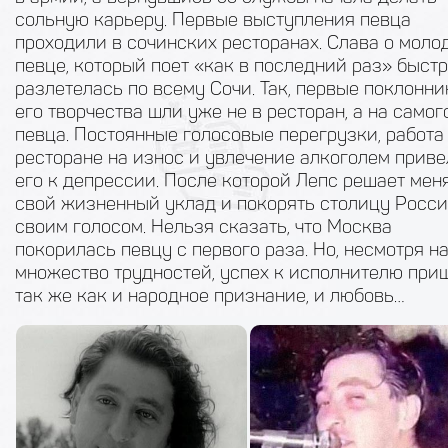
сольную карьеру. Первые выступления певца
проходили в сочинских ресторанах. Слава о моло
певце, который поет «как в последний раз» быст
разлетелась по всему Сочи. Так, первые поклонни
его творчества шли уже не в ресторан, а на самог
певца. Постоянные голосовые перегрузки, работа
ресторане на износ и увлечение алкоголем прив
его к депрессии. После которой Лепс решает мен
свой жизненный уклад и покорять столицу Росс
своим голосом. Нельзя сказать, что Москва
покорилась певцу с первого раза. Но, несмотря н
множество трудностей, успех к исполнителю приш
так же как и народное признание, и любовь…