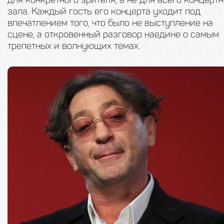
зала. Каждый гость его концерта уходит под
впечатлением того, что было не выступление на
сцене, а откровенный разговор наедине о самым
трепетных и волнующих темах.