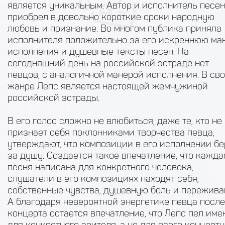
является уникальным. Автор и исполнитель песен
приобрел в довольно короткие сроки народную
любовь и признание. Во многом публика приняла
исполнителя положительно за его искреннюю ма
исполнения и душевные тексты песен. На
сегодняшний день на российской эстраде нет
певцов, с аналогичной манерой исполнения. В св
жанре Лепс является настоящей жемчужиной
российской эстрады.
В его голос сложно не влюбиться, даже те, кто не
признает себя поклонниками творчества певца,
утверждают, что композиции в его исполнении бе
за душу. Создается такое впечатление, что кажда
песня написана для конкретного человека,
слушатели в его композициях находят себя,
собственные чувства, душевную боль и пережива
А благодаря невероятной энергетике певца после
концерта остается впечатление, что Лепс пел име
для конкретного зрителя, а не для всего концертн