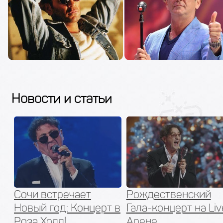
Новости и статьи
Сочи встречает
Рождественский
Новый год: Концерт в
Гала-концерт на Liv
Роза Холл!
Арене