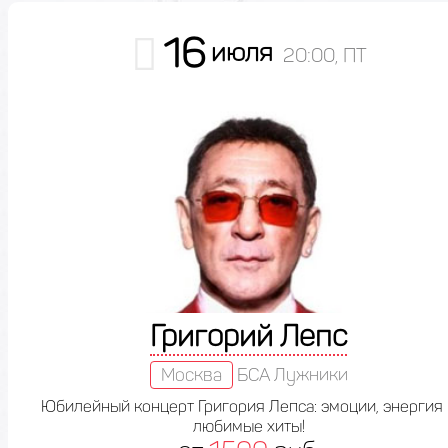
16
июля
20:00, ПТ
Григорий Лепс
Москва
БСА Лужники
Юбилейный концерт Григория Лепса: эмоции, энергия 
любимые хиты!