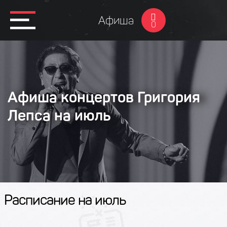
Афиша
0
Афиша концертов Григория
Лепса на июль
Расписание на июль