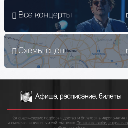
Все концерты
Схемы сцен
Афиша, расписание, билеты
Консьерж-сервис подбора и доставки билетов на мероприятия, 
является официальным сайтом певца.
Политика конфиденциально
публичная оферта
.