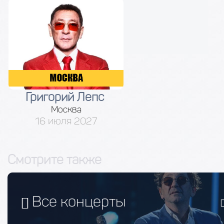
Григорий Лепс
Москва
16 июля 2027
Смотрите также
Все концерты