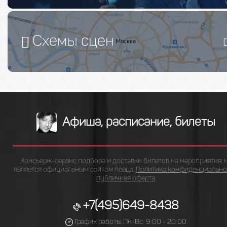
Схемы сцен
Афиша, расписание, билеты
Консьерж-сервис подбора и доставки билетов на мероприятия, 
является официальным сайтом певца.
Политика конфиденциально
публичная оферта
.
+7(495)649-8438
График работы Пн-Вс: 9:00 - 20:00