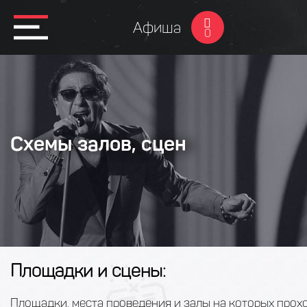
Афиша
0
Схемы залов, сцен
Площадки и сцены:
Площадки, места проведения и залы на которых прох