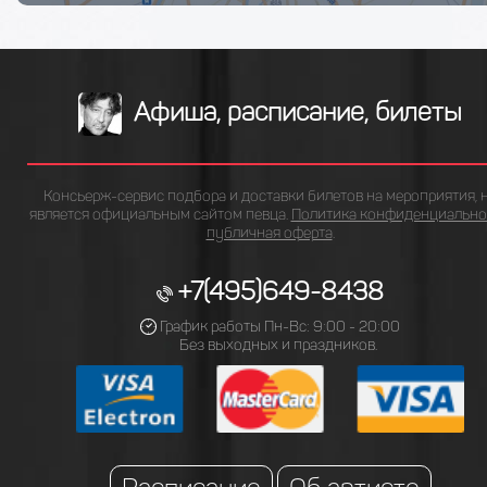
Афиша, расписание, билеты
Консьерж-сервис подбора и доставки билетов на мероприятия, 
является официальным сайтом певца.
Политика конфиденциально
публичная оферта
.
+7(495)649-8438
График работы Пн-Вс: 9:00 - 20:00
Без выходных и праздников.