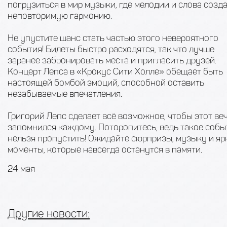
погрузиться в мир музыки, где мелодии и слова созд
неповторимую гармонию.
Не упустите шанс стать частью этого невероятного
события! Билеты быстро расходятся, так что лучше
заранее забронировать места и пригласить друзей.
Концерт Лепса в «Крокус Сити Холле» обещает быть
настоящей бомбой эмоций, способной оставить
незабываемые впечатления.
Григорий Лепс сделает всё возможное, чтобы этот ве
запомнился каждому. Поторопитесь, ведь такое собы
нельзя пропустить! Ожидайте сюрпризы, музыку и яр
моменты, которые навсегда останутся в памяти.
24 мая
Другие новости: