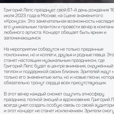
Григорий Лепс празднует свой 61-й день рождения 1
июля 2023 года в Москве, на сцене знаменитого
«Крокуса». Это замечательная возможность наслади
его уникальным талантом и провести вечер в компан
любимого артиста. Концерт обещает быть ярким и
запоминающимся.
На мероприятии соберутся не только преданные
поклонники, но и коллеги, друзья и родные певца. Эт
станет настоящим музыкальным праздником, где
Григорий Лепс будет в центре внимания, окружённый
теплом и поддержкой своих близких. Зрителей ждут 
только его знаменитые хиты, но и новые песни, кото
обязательно тронут сердца всех присутствующих.
В этот вечер каждый сможет ощутить атмосферу
праздника, полной эмоций и вдохновения. Григорий 
всегда умел создать особую связь со своей аудитори
и этот концерт не станет исключением. Зрители смог